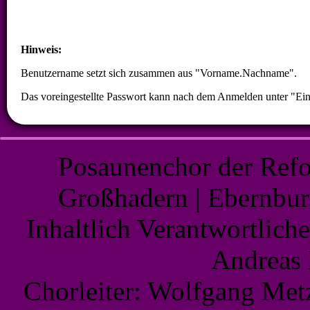
Hinweis:
Benutzername setzt sich zusammen aus "Vorname.Nachname".
Das voreingestellte Passwort kann nach dem Anmelden unter "Ein
Posaunenchor der Refo
Großhadern | Ebernbur
Inhaltlich Verantwortlic
Andreas
Chorleiter: Wolfgang Me